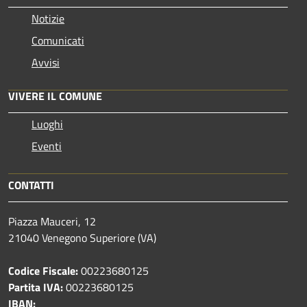
Notizie
Comunicati
Avvisi
VIVERE IL COMUNE
Luoghi
Eventi
CONTATTI
Piazza Mauceri, 12
21040 Venegono Superiore (VA)
Codice Fiscale:
00223680125
Partita IVA:
00223680125
IBAN: