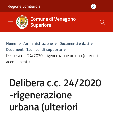
Salta al contenuto principale
Regione Lombardia
Comune di Venegono
Superiore
Home
>
Amministrazione
>
Documenti e dati
>
Documenti (tecnico) di supporto
>
Delibera c.c. 24/2020 -rigenerazione urbana (ulteriori
adempimenti)
Delibera c.c. 24/2020
-rigenerazione
urbana (ulteriori