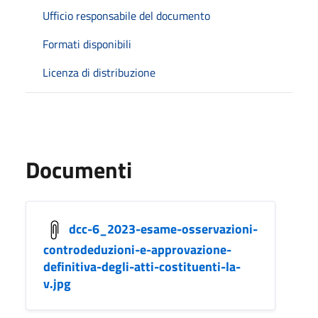
Ufficio responsabile del documento
Formati disponibili
Licenza di distribuzione
Documenti
dcc-6_2023-esame-osservazioni-
controdeduzioni-e-approvazione-
definitiva-degli-atti-costituenti-la-
v.jpg