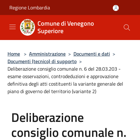
Salta al contenuto principale
Regione Lombardia
Comune di Venegono
Superiore
Home
>
Amministrazione
>
Documenti e dati
>
Documenti (tecnico) di supporto
>
Deliberazione consiglio comunale n. 6 del 28.03.203 -
esame osservazioni, controdeduzioni e approvazione
definitiva degli atti costituenti la variante generale del
piano di governo del territorio (variante 2)
Deliberazione
consiglio comunale n.