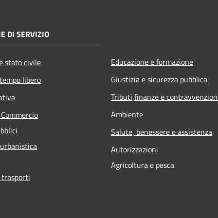
E DI SERVIZIO
Educazione e formazione
 stato civile
Giustizia e sicurezza pubblica
 tempo libero
Tributi,finanze e contravvenzion
ativa
Ambiente
e Commercio
bblici
Salute, benessere e assistenza
 urbanistica
Autorizzazioni
Agricoltura e pesca
 trasporti