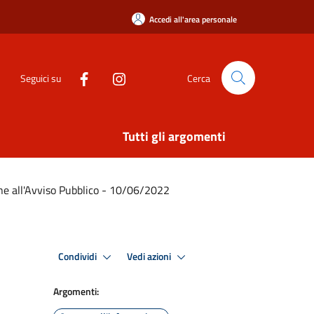
Accedi all'area personale
Seguici su
Cerca
Tutti gli argomenti
ne all'Avviso Pubblico - 10/06/2022
Condividi
Vedi azioni
Argomenti: