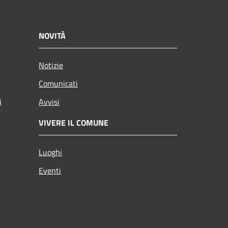
NOVITÀ
Notizie
Comunicati
i
Avvisi
VIVERE IL COMUNE
Luoghi
Eventi