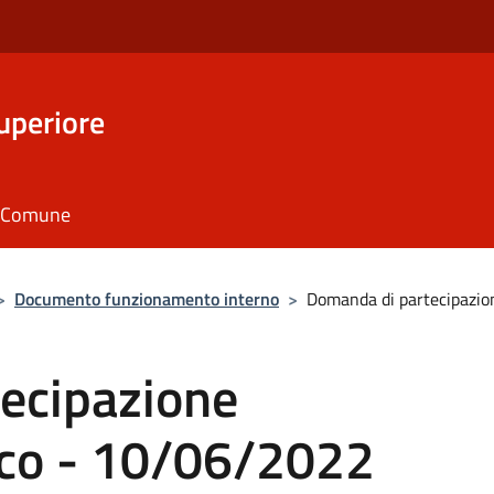
uperiore
il Comune
>
Documento funzionamento interno
>
Domanda di partecipazio
ecipazione
ico - 10/06/2022