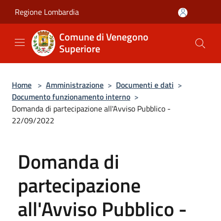
Salta al contenuto principale
Regione Lombardia
Comune di Venegono
Superiore
Home
>
Amministrazione
>
Documenti e dati
>
Documento funzionamento interno
>
Domanda di partecipazione all'Avviso Pubblico -
22/09/2022
Domanda di
partecipazione
all'Avviso Pubblico -