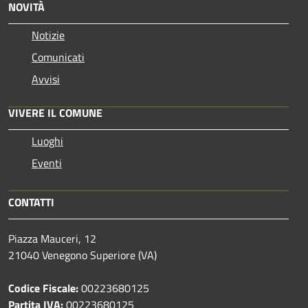
NOVITÀ
Notizie
Comunicati
Avvisi
VIVERE IL COMUNE
Luoghi
Eventi
CONTATTI
Piazza Mauceri, 12
21040 Venegono Superiore (VA)
Codice Fiscale:
00223680125
Partita IVA:
00223680125