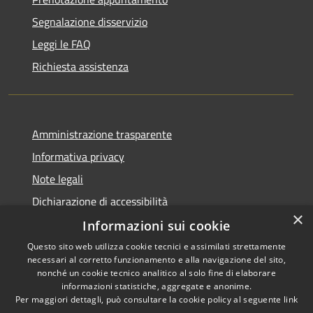
Segnalazione disservizio
Leggi le FAQ
Richiesta assistenza
Amministrazione trasparente
Informativa privacy
Note legali
Dichiarazione di accessibilità
×
Informazioni sui cookie
Questo sito web utilizza cookie tecnici e assimilati strettamente
necessari al corretto funzionamento e alla navigazione del sito,
RSS
Copyright © 2026 • Comune di
nonché un cookie tecnico analitico al solo fine di elaborare
Accessibilità
informazioni statistiche, aggregate e anonime.
Venegono Superiore • Powered
Per maggiori dettagli, può consultare la cookie policy al seguente
link
Privacy
Municipium
Accesso
by
•