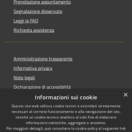
Prenotazione appuntamento
Segnalazione disservizio
Leggi le FAQ
Richiesta assistenza
Amministrazione trasparente
Informativa privacy
Note legali
Dichiarazione di accessibilità
×
Informazioni sui cookie
Questo sito web utilizza cookie tecnici e assimilati strettamente
necessari al corretto funzionamento e alla navigazione del sito,
RSS
Copyright © 2026 • Comune di
nonché un cookie tecnico analitico al solo fine di elaborare
Accessibilità
informazioni statistiche, aggregate e anonime.
Venegono Superiore • Powered
Per maggiori dettagli, può consultare la cookie policy al seguente
link
Privacy
Municipium
Accesso
by
•