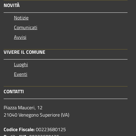
NOVITÀ
Notizie
Comunicati
Avvisi
VIVERE IL COMUNE
Luoghi
Eventi
CONTATTI
Piazza Mauceri, 12
21040 Venegono Superiore (VA)
Codice Fiscale:
00223680125