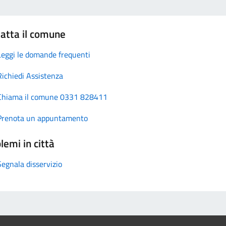
atta il comune
Leggi le domande frequenti
Richiedi Assistenza
Chiama il comune 0331 828411
Prenota un appuntamento
lemi in città
Segnala disservizio