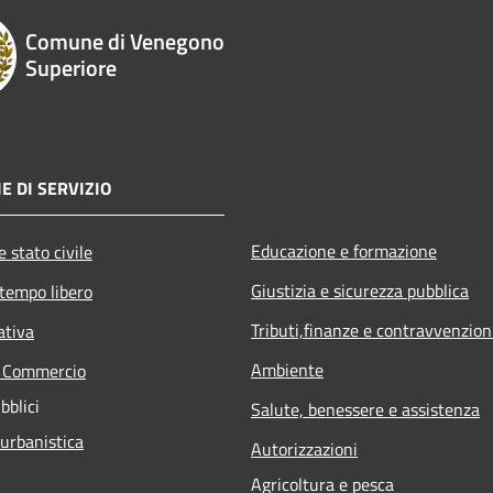
Comune di Venegono
Superiore
E DI SERVIZIO
Educazione e formazione
 stato civile
Giustizia e sicurezza pubblica
 tempo libero
Tributi,finanze e contravvenzion
ativa
Ambiente
e Commercio
bblici
Salute, benessere e assistenza
 urbanistica
Autorizzazioni
Agricoltura e pesca