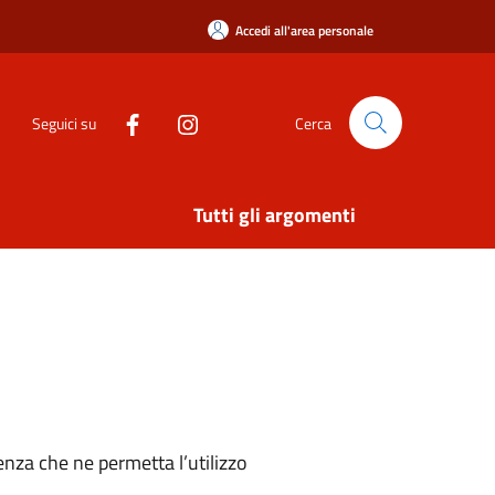
Accedi all'area personale
Seguici su
Cerca
Tutti gli argomenti
nza che ne permetta l’utilizzo