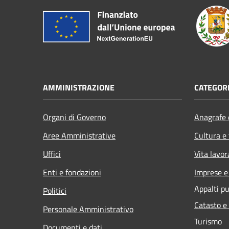
AMMINISTRAZIONE
CATEGORI
Organi di Governo
Anagrafe e
Aree Amministrative
Cultura e
Uffici
Vita lavor
Enti e fondazioni
Imprese 
Appalti pu
Politici
Catasto e
Personale Amministrativo
Turismo
Documenti e dati