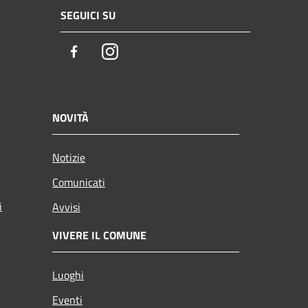
SEGUICI SU
Facebook
Instagram
NOVITÀ
Notizie
Comunicati
i
Avvisi
VIVERE IL COMUNE
Luoghi
Eventi