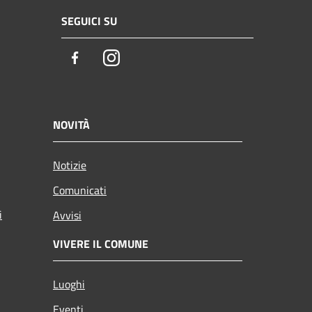
SEGUICI SU
Facebook
Instagram
NOVITÀ
Notizie
Comunicati
i
Avvisi
VIVERE IL COMUNE
Luoghi
Eventi