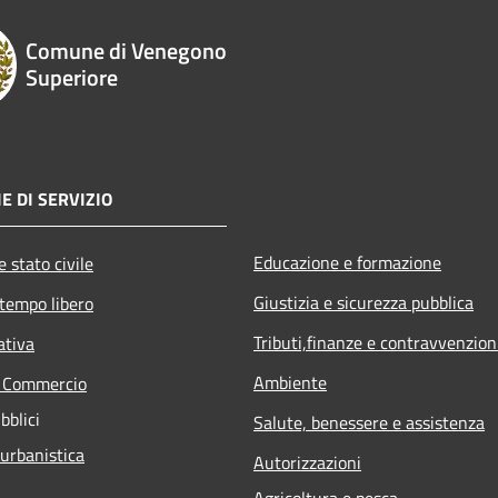
Comune di Venegono
Superiore
E DI SERVIZIO
Educazione e formazione
 stato civile
Giustizia e sicurezza pubblica
 tempo libero
Tributi,finanze e contravvenzion
ativa
Ambiente
e Commercio
bblici
Salute, benessere e assistenza
 urbanistica
Autorizzazioni
Agricoltura e pesca