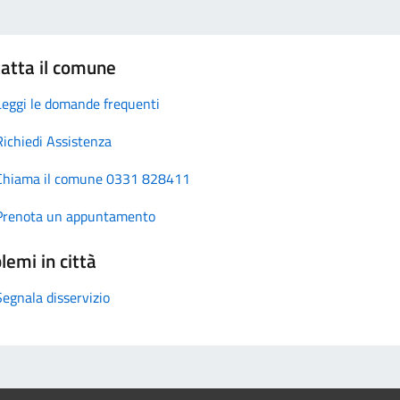
atta il comune
Leggi le domande frequenti
Richiedi Assistenza
Chiama il comune 0331 828411
Prenota un appuntamento
lemi in città
Segnala disservizio