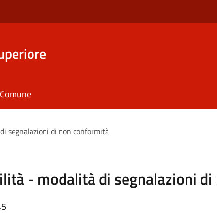
uperiore
il Comune
à di segnalazioni di non conformità
ilità - modalità di segnalazioni d
45