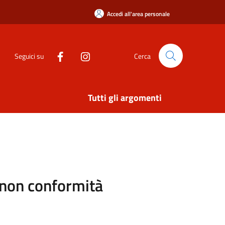
Accedi all'area personale
Seguici su
Cerca
Tutti gli argomenti
i non conformità