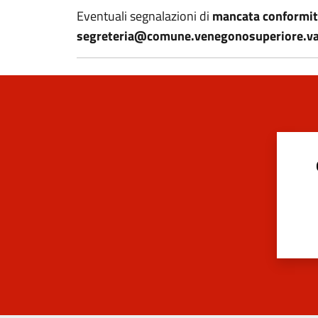
Eventuali segnalazioni di
mancata conformità a
segreteria@comune.venegonosuperiore.va