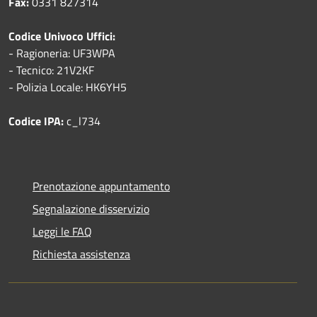
Fax:
0331 827314
Codice Univoco Uffici:
- Ragioneria: UF3WPA
- Tecnico: 21V2KF
- Polizia Locale: HK6YH5
Codice IPA:
c_l734
Prenotazione appuntamento
Segnalazione disservizio
Leggi le FAQ
Richiesta assistenza