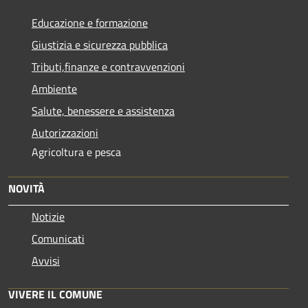
Educazione e formazione
Giustizia e sicurezza pubblica
Tributi,finanze e contravvenzioni
Ambiente
Salute, benessere e assistenza
Autorizzazioni
Agricoltura e pesca
NOVITÀ
Notizie
Comunicati
Avvisi
VIVERE IL COMUNE