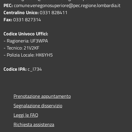
PEC:
comune.venegonosuperiore@pec.regione.lombardia.it
Centralino Unico:
0331 828411
Fax:
0331 827314
Codice Univoco Uffici:
- Ragioneria: UF3WPA
- Tecnico: 21V2KF
- Polizia Locale: HK6YH5
Codice IPA:
c_l734
Prenotazione appuntamento
Segnalazione disservizio
Leggi le FAQ
Richiesta assistenza