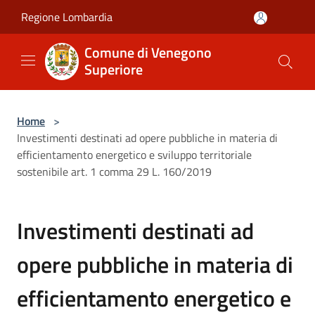
Salta al contenuto principale
Regione Lombardia
Comune di Venegono
Superiore
Home
>
Investimenti destinati ad opere pubbliche in materia di
efficientamento energetico e sviluppo territoriale
sostenibile art. 1 comma 29 L. 160/2019
Investimenti destinati ad
opere pubbliche in materia di
efficientamento energetico e