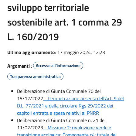
sviluppo territoriale
sostenibile art. 1 comma 29
L. 160/2019
Ultimo aggiornamento
: 17 maggio 2024, 12:23
Argomenti
:
Accesso all'informazione
Trasparenza amministrativa
Deliberazione di Giunta Comunale 70 del
15/12/2022
- Perimetrazione ai sensi dell'Art. 9 del
D.L. 77/2021 e della circolare Rgs 29/2022 dei
capitoli entrata e spesa relativi al PNRR
Deliberazione di Giunta Comunale n. 21 del
11/02/2023
- Missione 2: rivoluzione verde e
transizione ecologica; Componente c4: tutela del