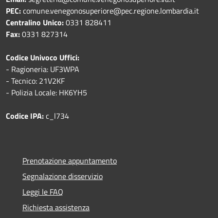
PEC:
comune.venegonosuperiore@pec.regione.lombardia.it
Centralino Unico:
0331 828411
Fax:
0331 827314
Codice Univoco Uffici:
- Ragioneria: UF3WPA
- Tecnico: 21V2KF
- Polizia Locale: HK6YH5
Codice IPA:
c_l734
Prenotazione appuntamento
Segnalazione disservizio
Leggi le FAQ
Richiesta assistenza