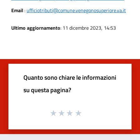
Email
:
ufficiotributi@comune.venegonosuperiore.va.it
Ultimo aggiornamento
: 11 dicembre 2023, 14:53
Quanto sono chiare le informazioni
su questa pagina?