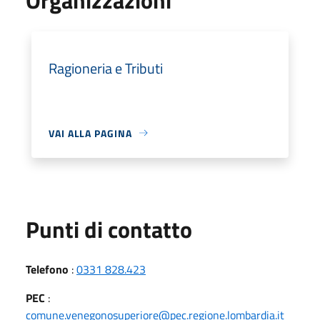
Ragioneria e Tributi
VAI ALLA PAGINA
Punti di contatto
Telefono
:
0331 828.423
PEC
:
comune.venegonosuperiore@pec.regione.lombardia.it