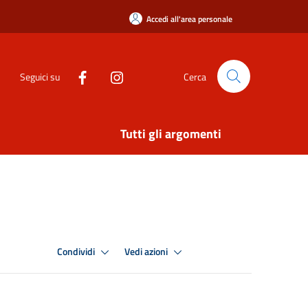
Accedi all'area personale
Seguici su
Cerca
Tutti gli argomenti
Condividi
Vedi azioni