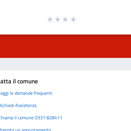
atta il comune
Leggi le domande frequenti
Richiedi Assistenza
Chiama il comune 0331 828411
Prenota un appuntamento