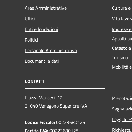
Aree Amministrative
Cultura e
Uffici
Vita lavor
Enti e fondazioni
Imprese 
Appalti pu
Politici
Catasto e
Personale Amministrativo
Turismo
Documenti e dati
Mobilità e
CONTATTI
Piazza Mauceri, 12
Prenotaz
21040 Venegono Superiore (VA)
Segnalazi
Leggi le 
Codice Fiscale:
00223680125
Richiesta
Partita IVA:
00223680125