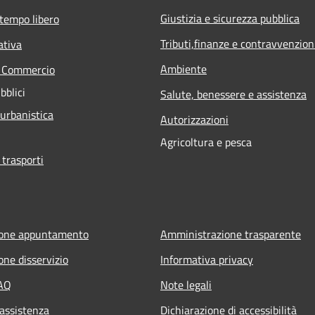
Giustizia e sicurezza pubblica
 tempo libero
Tributi,finanze e contravvenzion
ativa
Ambiente
e Commercio
bblici
Salute, benessere e assistenza
 urbanistica
Autorizzazioni
Agricoltura e pesca
 trasporti
ione appuntamento
Amministrazione trasparente
one disservizio
Informativa privacy
FAQ
Note legali
 assistenza
Dichiarazione di accessibilità