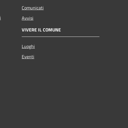
Comunicati
i
Avvisi
VIVERE IL COMUNE
Luoghi
Eventi