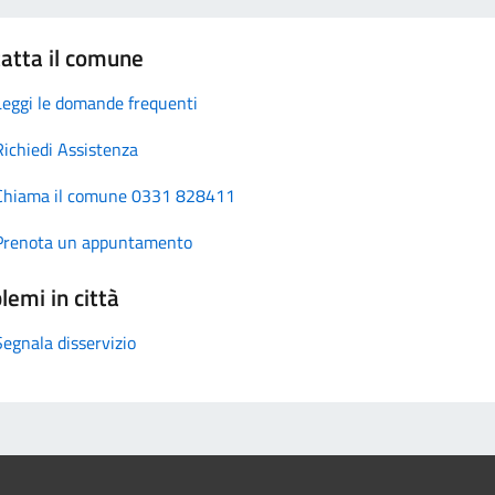
atta il comune
Leggi le domande frequenti
Richiedi Assistenza
Chiama il comune 0331 828411
Prenota un appuntamento
lemi in città
Segnala disservizio