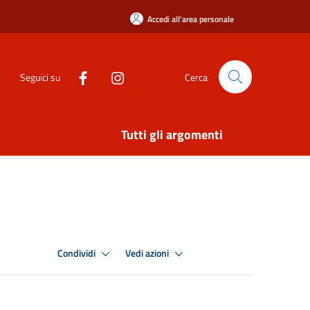
Accedi all'area personale
Seguici su
Cerca
Tutti gli argomenti
Condividi
Vedi azioni