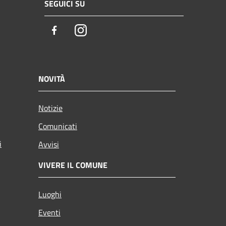
SEGUICI SU
Facebook
Instagram
NOVITÀ
Notizie
Comunicati
i
Avvisi
VIVERE IL COMUNE
Luoghi
Eventi