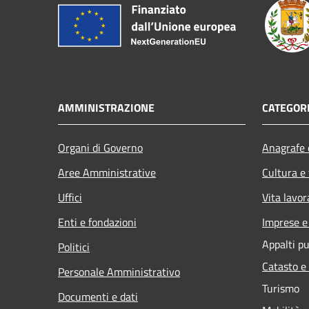
AMMINISTRAZIONE
CATEGORI
Organi di Governo
Anagrafe e
Aree Amministrative
Cultura e
Uffici
Vita lavor
Enti e fondazioni
Imprese 
Appalti pu
Politici
Catasto e
Personale Amministrativo
Turismo
Documenti e dati