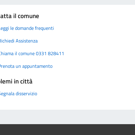
atta il comune
Leggi le domande frequenti
Richiedi Assistenza
Chiama il comune 0331 828411
Prenota un appuntamento
lemi in città
Segnala disservizio