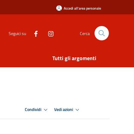
Accedi all'area personale
Seguici su
Cerca
Tutti gli argomenti
Condividi
Vedi azioni