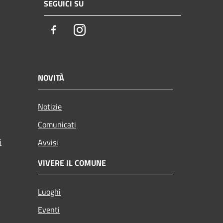
SEGUICI SU
Facebook
Instagram
NOVITÀ
Notizie
Comunicati
i
Avvisi
VIVERE IL COMUNE
Luoghi
Eventi