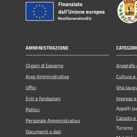
AMMINISTRAZIONE
CATEGORI
Organi di Governo
Anagrafe e
Aree Amministrative
Cultura e
Uffici
Vita lavor
Enti e fondazioni
Imprese 
Appalti pu
Politici
Catasto e
Personale Amministrativo
Turismo
Documenti e dati