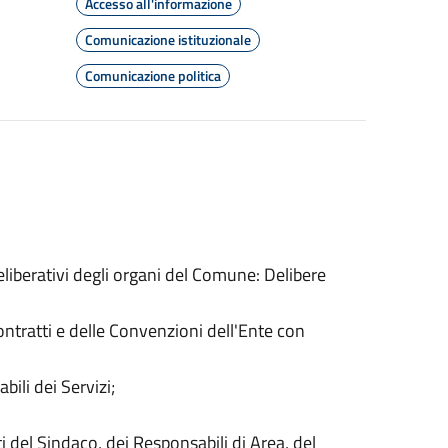
Accesso all'informazione
Comunicazione istituzionale
Comunicazione politica
deliberativi degli organi del Comune: Delibere
ntratti e delle Convenzioni dell'Ente con
ili dei Servizi;
 del Sindaco, dei Responsabili di Area, del