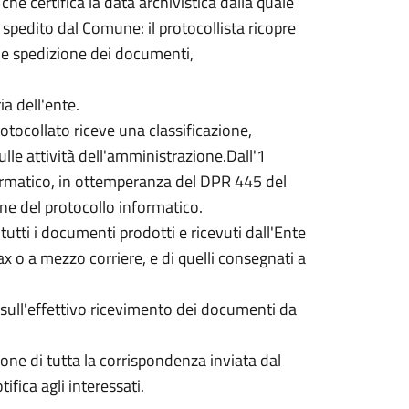
 che certifica la data archivistica dalla quale
 spedito dal Comune: il protocollista ricopre
e e spedizione dei documenti,
ia dell'ente.
tocollato riceve una classificazione,
le attività dell'amministrazione.Dall'1
formatico, in ottemperanza del DPR 445 del
ne del protocollo informatico.
 tutti i documenti prodotti e ricevuti dall'Ente
fax o a mezzo corriere, e di quelli consegnati a
e sull'effettivo ricevimento dei documenti da
zione di tutta la corrispondenza inviata dal
ifica agli interessati.