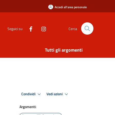
Accedi all'area personale
Seguici su
Cerca
Tutti gli argomenti
Condividi
Vedi azioni
Argomenti: