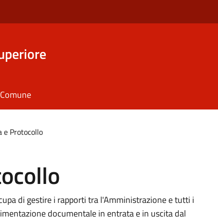
uperiore
il Comune
a e Protocollo
tocollo
cupa di gestire i rapporti tra l'Amministrazione e tutti i
ovimentazione documentale in entrata e in uscita dal