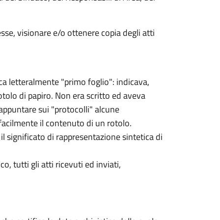
esse, visionare e/o ottenere copia degli atti
ca letteralmente "primo foglio": indicava,
rotolo di papiro. Non era scritto ed aveva
 appuntare sui "protocolli" alcune
facilmente il contenuto di un rotolo.
 significato di rappresentazione sintetica di
 tutti gli atti ricevuti ed inviati,