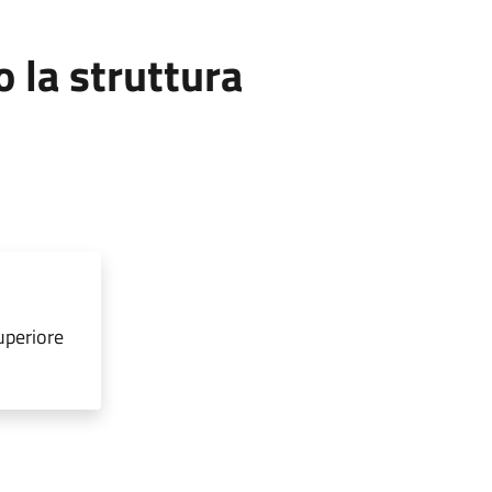
la struttura
uperiore