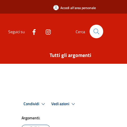
Accedi all'area personale
Seguici su
Cerca
Tutti gli argomenti
Condividi
Vedi azioni
Argomenti: