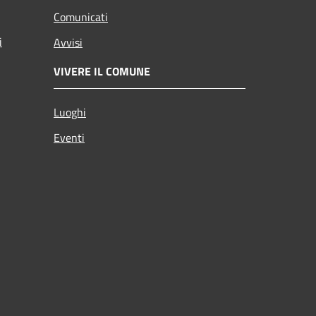
Comunicati
i
Avvisi
VIVERE IL COMUNE
Luoghi
Eventi