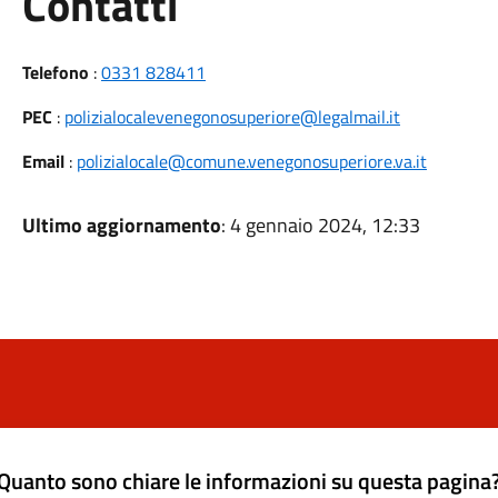
Utili
Contatti
Telefono
:
0331 828411
PEC
:
polizialocalevenegonosuperiore@legalmail.it
Email
:
polizialocale@comune.venegonosuperiore.va.it
Ultimo aggiornamento
: 4 gennaio 2024, 12:33
Quanto sono chiare le informazioni su questa pagina