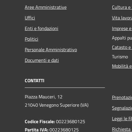
Aree Amministrative
Cultura e
Uffici
Vita lavor
Enti e fondazioni
Imprese 
Appalti pu
Politici
Catasto e
Personale Amministrativo
Turismo
Documenti e dati
Mobilità e
CONTATTI
Piazza Mauceri, 12
Prenotaz
21040 Venegono Superiore (VA)
Segnalazi
Leggi le 
Codice Fiscale:
00223680125
Richiesta
Partita IVA:
00223680125