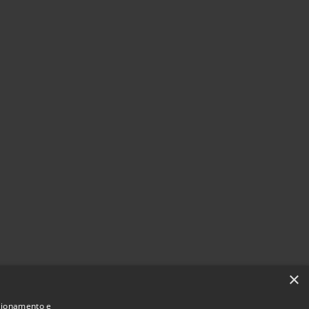
×
nzionamento e