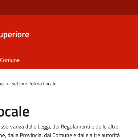
uperiore
il Comune
ve
>
Settore Polizia Locale
ocale
l'osservanza delle Leggi, dei Regolamenti e delle altre
e, dalla Provincia, dal Comune e dalle altre autorità