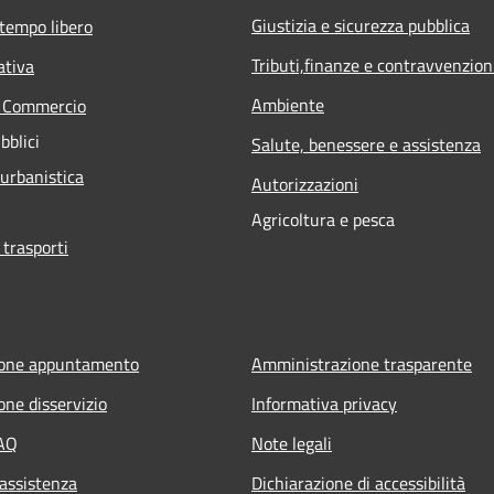
Giustizia e sicurezza pubblica
 tempo libero
Tributi,finanze e contravvenzion
ativa
Ambiente
e Commercio
bblici
Salute, benessere e assistenza
 urbanistica
Autorizzazioni
Agricoltura e pesca
 trasporti
ione appuntamento
Amministrazione trasparente
one disservizio
Informativa privacy
FAQ
Note legali
 assistenza
Dichiarazione di accessibilità