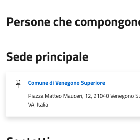
Persone che compongono 
Sede principale
Comune di Venegono Superiore
Piazza Matteo Mauceri, 12, 21040 Venegono S
VA, Italia