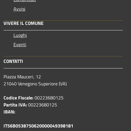
Avvisi
VIVERE IL COMUNE
Luoghi
Eventi
CONTATTI
Piazza Mauceri, 12
21040 Venegono Superiore (VA)
Codice Fiscale:
00223680125
Partita IVA:
00223680125
IBAN:
IT56B0538750620000049398181