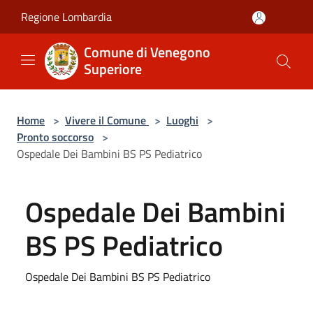
Salta al contenuto principale
Regione Lombardia
Comune di Venegono
Superiore
Home
>
Vivere il Comune
>
Luoghi
>
Pronto soccorso
>
Ospedale Dei Bambini BS PS Pediatrico
Ospedale Dei Bambini
BS PS Pediatrico
Ospedale Dei Bambini BS PS Pediatrico