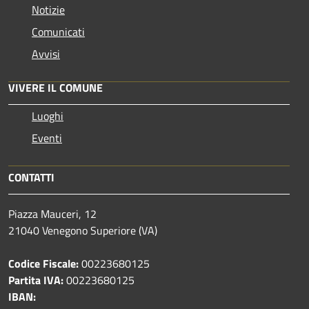
Notizie
Comunicati
Avvisi
VIVERE IL COMUNE
Luoghi
Eventi
CONTATTI
Piazza Mauceri, 12
21040 Venegono Superiore (VA)
Codice Fiscale:
00223680125
Partita IVA:
00223680125
IBAN: