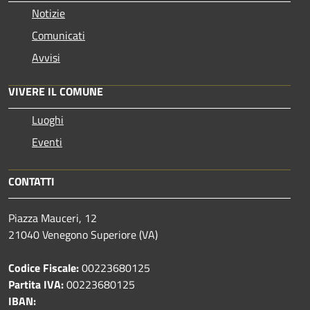
Notizie
Comunicati
Avvisi
VIVERE IL COMUNE
Luoghi
Eventi
CONTATTI
Piazza Mauceri, 12
21040 Venegono Superiore (VA)
Codice Fiscale:
00223680125
Partita IVA:
00223680125
IBAN: