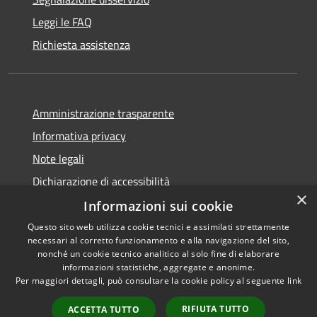
Leggi le FAQ
Richiesta assistenza
Amministrazione trasparente
Informativa privacy
Note legali
Dichiarazione di accessibilità
×
Informazioni sui cookie
Questo sito web utilizza cookie tecnici e assimilati strettamente
necessari al corretto funzionamento e alla navigazione del sito,
RSS
Copyright © 2026 • Comune di
nonché un cookie tecnico analitico al solo fine di elaborare
informazioni statistiche, aggregate e anonime.
Accessibilità
Venegono Superiore • Powered
Per maggiori dettagli, può consultare la cookie policy al seguente
link
Privacy
Municipium
Accesso
by
•
Cookie
redazione
RIFIUTA TUTTO
ACCETTA TUTTO