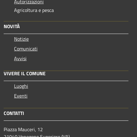
Autorizzazioni
Agricoltura e pesca
NOVITÀ
Notizie
Comunicati
Avvisi
VIVERE IL COMUNE
Luoghi
Eventi
CONTATTI
Piazza Mauceri, 12
21040 Venegono Superiore (VA)