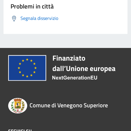
Problemi in città
Segnala disservizio
Comune di Venegono Superiore
SEGUICI SU