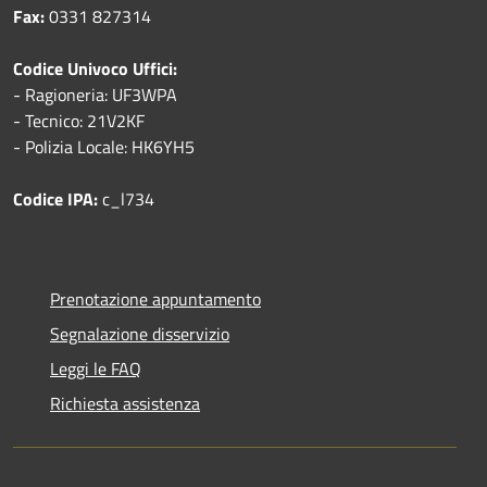
Fax:
0331 827314
Codice Univoco Uffici:
- Ragioneria: UF3WPA
- Tecnico: 21V2KF
- Polizia Locale: HK6YH5
Codice IPA:
c_l734
Prenotazione appuntamento
Segnalazione disservizio
Leggi le FAQ
Richiesta assistenza