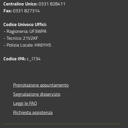
Centralino Unico:
0331 828411
Fax:
0331 827314
Codice Univoco Uffici:
- Ragioneria: UF3WPA
- Tecnico: 21V2KF
- Polizia Locale: HK6YH5
Codice IPA:
c_l734
Prenotazione appuntamento
Segnalazione disservizio
Leggi le FAQ
Richiesta assistenza