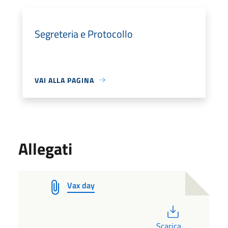
Segreteria e Protocollo
VAI ALLA PAGINA
Allegati
Vax day
PDF
Scarica