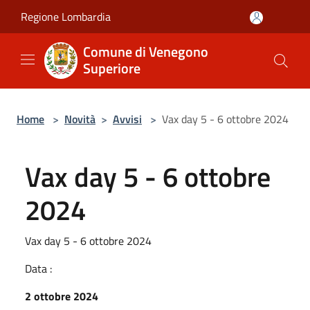
Salta al contenuto principale
Regione Lombardia
Comune di Venegono
Superiore
Home
>
Novità
>
Avvisi
>
Vax day 5 - 6 ottobre 2024
Vax day 5 - 6 ottobre
2024
Vax day 5 - 6 ottobre 2024
Data :
2 ottobre 2024