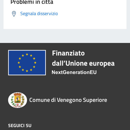
Problemi in città
Segnala disservizio
Comune di Venegono Superiore
SEGUICI SU