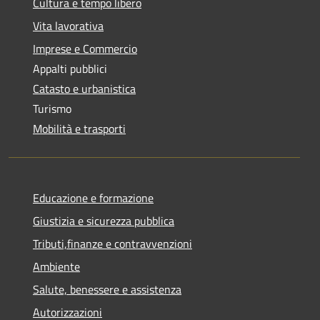
Cultura e tempo libero
Vita lavorativa
Imprese e Commercio
Appalti pubblici
Catasto e urbanistica
Turismo
Mobilità e trasporti
Educazione e formazione
Giustizia e sicurezza pubblica
Tributi,finanze e contravvenzioni
Ambiente
Salute, benessere e assistenza
Autorizzazioni