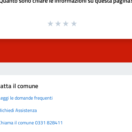
Quanto sono chiare le informazioni su questa pagina
atta il comune
Leggi le domande frequenti
Richiedi Assistenza
Chiama il comune 0331 828411