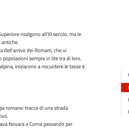
periore risalgono all'XI secolo, ma le
 antiche.
a dell'arrivo dei Romani, che vi
 popolazioni sempre in lite tra di loro.
lpina, iniziarono a riscuotere le tasse e
gia romane: tracce di una strada
ivo.
egava Novara a Corna passando per