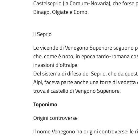
Castelseprio (la Comum-Novaria), che forse p
Binago, Olgiate e Como.
Il Seprio
Le vicende di Venegono Superiore seguono po
che, come è noto, in epoca tardo-romana cost
invasioni d'oltralpe.
Del sistema di difesa del Seprio, che da questa
Alpi, faceva parte anche una torre di vedett
trova il castello di Vengono Superiore.
Toponimo
Origini controverse
Il nome Venegono ha origini controverse: le 