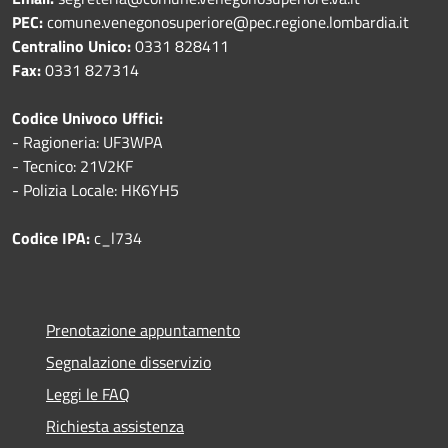
PEC:
comune.venegonosuperiore@pec.regione.lombardia.it
Centralino Unico:
0331 828411
Fax:
0331 827314
Codice Univoco Uffici:
- Ragioneria: UF3WPA
- Tecnico: 21V2KF
- Polizia Locale: HK6YH5
Codice IPA:
c_l734
Prenotazione appuntamento
Segnalazione disservizio
Leggi le FAQ
Richiesta assistenza