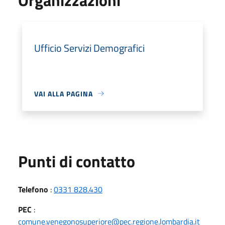
Ufficio Servizi Demografici
VAI ALLA PAGINA
Punti di contatto
Telefono
:
0331 828.430
PEC
:
comune.venegonosuperiore@pec.regione.lombardia.it